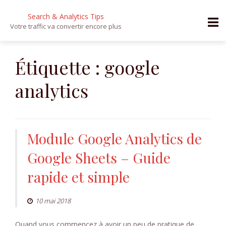
Search & Analytics Tips
Votre traffic va convertir encore plus
Aller
au
Étiquette :
google
contenu
analytics
Module Google Analytics de
Google Sheets – Guide
rapide et simple
10 mai 2018
Quand vous commencez à avoir un peu de pratique de