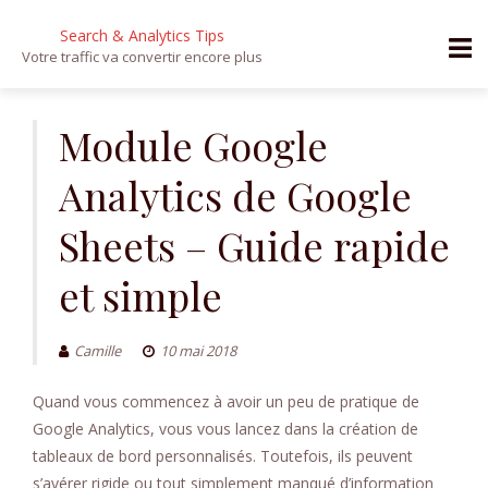
Search & Analytics Tips
Votre traffic va convertir encore plus
Aller
au
Module Google
contenu
Analytics de Google
Sheets – Guide rapide
et simple
Camille
10 mai 2018
Quand vous commencez à avoir un peu de pratique de
Google Analytics, vous vous lancez dans la création de
tableaux de bord personnalisés. Toutefois, ils peuvent
s’avérer rigide ou tout simplement manqué d’information