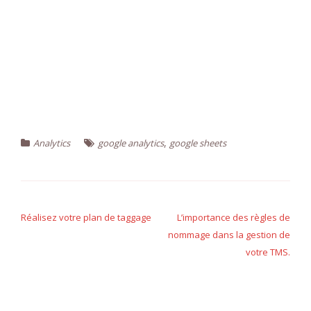
,
Analytics
google analytics
google sheets
Navigation
de
Réalisez votre plan de taggage
L’importance des règles de
nommage dans la gestion de
l’article
votre TMS.