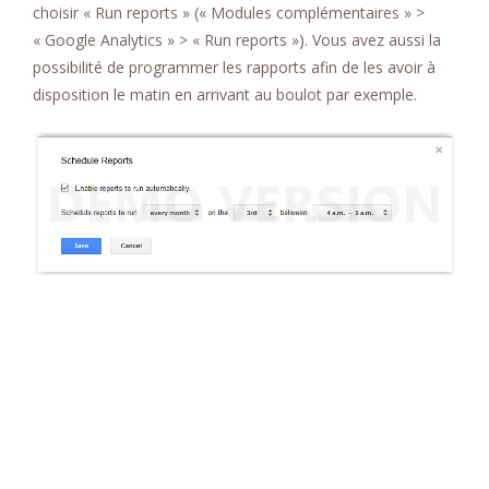
choisir « Run reports » (« Modules complémentaires » >
« Google Analytics » > « Run reports »). Vous avez aussi la
possibilité de programmer les rapports afin de les avoir à
disposition le matin en arrivant au boulot par exemple.