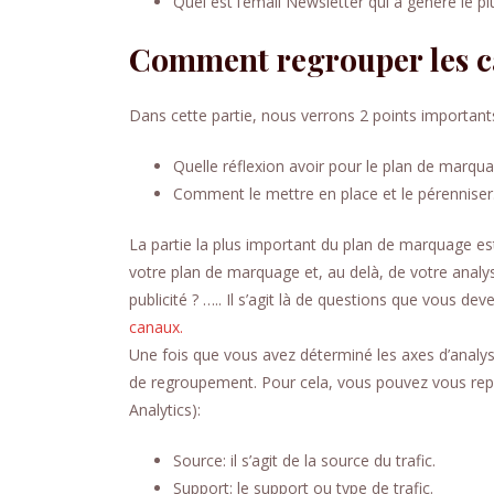
Quel est l’email Newsletter qui a généré le plu
Comment regrouper les c
Dans cette partie, nous verrons 2 points important
Quelle réflexion avoir pour le plan de marqua
Comment le mettre en place et le pérenniser
La partie la plus important du plan de marquage est
votre plan de marquage et, au delà, de votre analys
publicité ? ….. Il s’agit là de questions que vous de
canaux.
Une fois que vous avez déterminé les axes d’analys
de regroupement. Pour cela, vous pouvez vous rep
Analytics):
Source: il s’agit de la source du trafic.
Support: le support ou type de trafic.