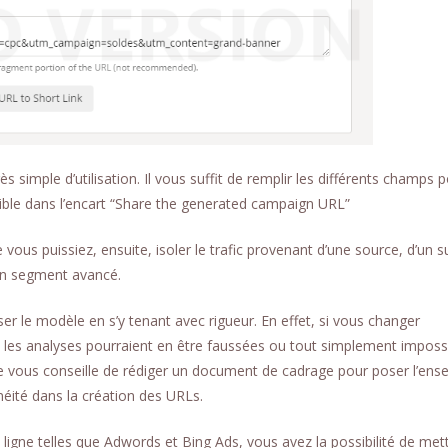
ès simple d’utilisation. Il vous suffit de remplir les différents champs 
nible dans l’encart “Share the generated campaign URL”
vous puissiez, ensuite, isoler le trafic provenant d’une source, d’un s
 un segment avancé.
er le modèle en s’y tenant avec rigueur. En effet, si vous changer
les analyses pourraient en être faussées ou tout simplement impossi
je vous conseille de rédiger un document de cadrage pour poser l’ens
néité dans la création des URLs.
 ligne telles que Adwords et Bing Ads, vous avez la possibilité de met