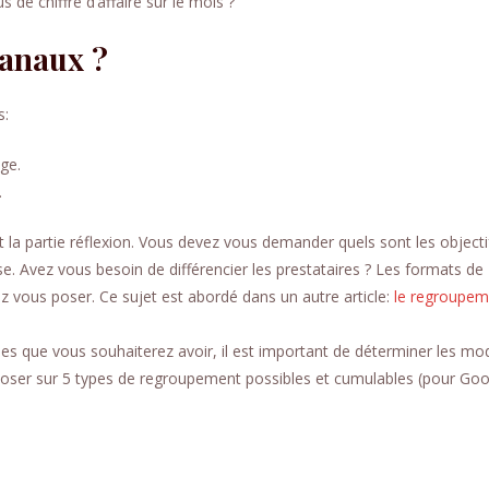
s de chiffre d’affaire sur le mois ?
anaux ?
s:
ge.
.
 la partie réflexion. Vous devez vous demander quels sont les objecti
e. Avez vous besoin de différencier les prestataires ? Les formats de
vez vous poser. Ce sujet est abordé dans un autre article:
le regroupem
es que vous souhaiterez avoir, il est important de déterminer les mod
oser sur 5 types de regroupement possibles et cumulables (pour Goo