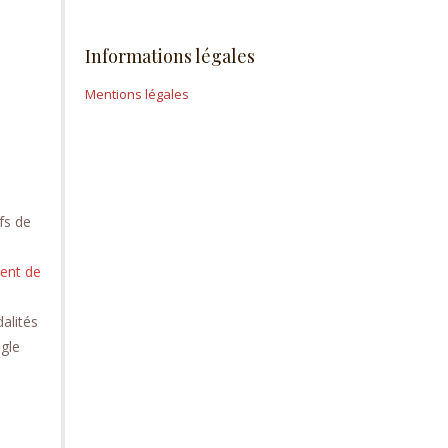
Informations légales
Mentions légales
fs de
ent de
alités
gle