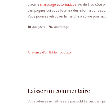
place le
marquage automatique
. Au delà du côté p
campagnes qui vous fournira des informations supp
Vous pourrez retrouver la marche à suivre pour ac
Analytics
marquage
Navigation
de
Anatomie d’un fichier robots.txt
l’article
Laisser un commentaire
Votre adresse e-mail ne sera pas publiée.
Les champs 