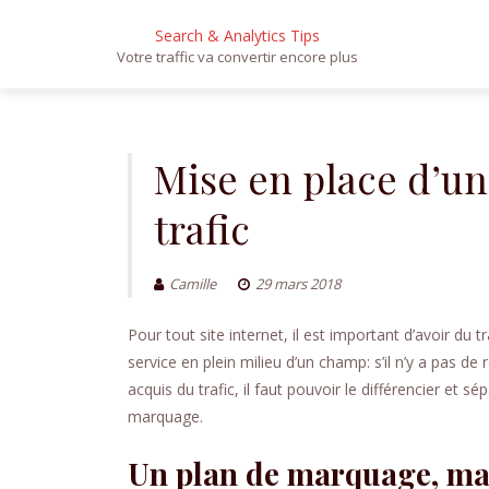
Search & Analytics Tips
Votre traffic va convertir encore plus
Aller
au
contenu
Mise en place d’u
trafic
Camille
29 mars 2018
Pour tout site internet, il est important d’avoir du tr
service en plein milieu d’un champ: s’il n’y a pas d
acquis du trafic, il faut pouvoir le différencier et 
marquage.
Un plan de marquage, mai