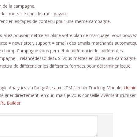
m de la campagne.
les mots clé dans le trafic payant.
rencier les types de contenu pour une même campagne.
ous allez pouvoir mettre en place votre plan de marquage. Vous pouvez 
source = newsletter, support = email) des emails marchands automatiq
 le champ Campagne vous permet de différencier les différentes
mpagne = relancedessoldes). Si vous mettez en place une campagne
tra de différencier les différents formats pour déterminer lequel
gle Analytics via l’url grâce aux UTM (Urchin Tracking Module,
Urchin
eigner directement, en dur, mais je vous conseille vivement d’utiliser l
RL Builder.