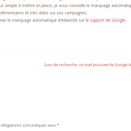
lus simple à mettre en place, je vous conseille le marquage automati
lémentaires et très utiles sur vos campagnes.
tiver le marquage automatique d’Adwords sur le
support de Google
.
Suivi de recherche: un outil puissant de Google A
obligatoires sont indiqués avec
*