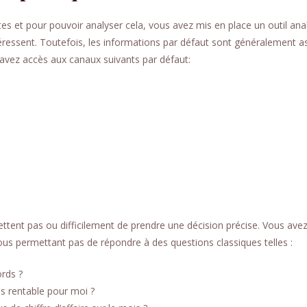
tes et pour pouvoir analyser cela, vous avez mis en place un outil anal
éressent. Toutefois, les informations par défaut sont généralement a
 avez accès aux canaux suivants par défaut:
tent pas ou difficilement de prendre une décision précise. Vous avez 
ous permettant pas de répondre à des questions classiques telles :
rds ?
lus rentable pour moi ?