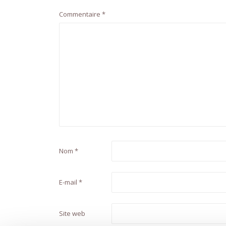
Commentaire
*
Nom
*
E-mail
*
Site web