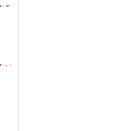
que des
nalytics