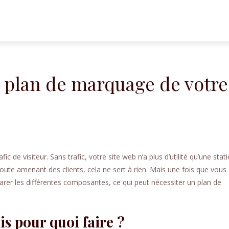
n plan de marquage de votre
afic de visiteur. Sans trafic, votre site web n’a plus d’utilité qu’une stat
e route amenant des clients, cela ne sert à rien. Mais une fois que vous
séparer les différentes composantes, ce qui peut nécessiter un plan de
s pour quoi faire ?