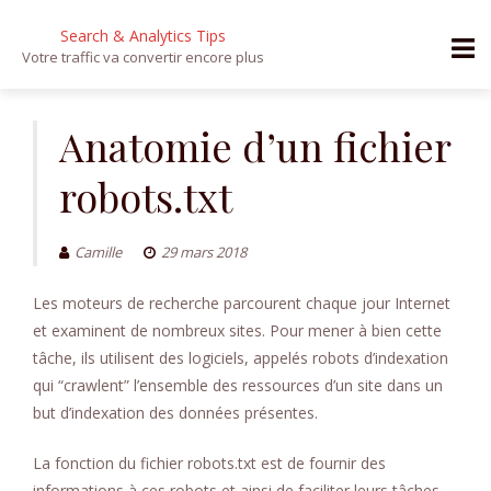
Search & Analytics Tips
Votre traffic va convertir encore plus
Aller
au
Anatomie d’un fichier
contenu
robots.txt
Camille
29 mars 2018
Les moteurs de recherche parcourent chaque jour Internet
et examinent de nombreux sites. Pour mener à bien cette
tâche, ils utilisent des logiciels, appelés robots d’indexation
qui “crawlent” l’ensemble des ressources d’un site dans un
but d’indexation des données présentes.
La fonction du fichier robots.txt est de fournir des
informations à ces robots et ainsi de faciliter leurs tâches.