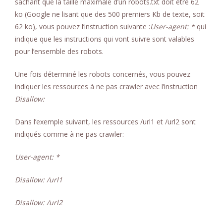
sachant que la taille maximale d’un robots.txt doit être 62
ko (Google ne lisant que des 500 premiers Kb de texte, soit
62 ko), vous pouvez l’instruction suivante :
User-agent: *
qui
indique que les instructions qui vont suivre sont valables
pour l’ensemble des robots.
Une fois déterminé les robots concernés, vous pouvez
indiquer les ressources à ne pas crawler avec l’instruction
Disallow:
Dans l’exemple suivant, les ressources /url1 et /url2 sont
indiqués comme à ne pas crawler:
User-agent: *
Disallow: /url1
Disallow: /url2