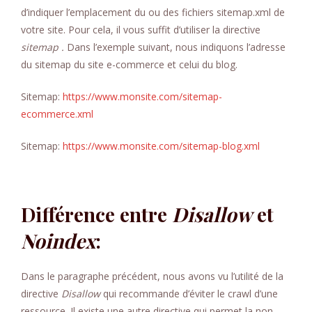
d’indiquer l’emplacement du ou des fichiers sitemap.xml de
votre site. Pour cela, il vous suffit d’utiliser la directive
sitemap .
Dans l’exemple suivant, nous indiquons l’adresse
du sitemap du site e-commerce et celui du blog.
Sitemap:
https://www.monsite.com/sitemap-
ecommerce.xml
Sitemap:
https://www.monsite.com/sitemap-blog.xml
Différence entre
Disallow
et
Noindex
:
Dans le paragraphe précédent, nous avons vu l’utilité de la
directive
Disallow
qui recommande d’éviter le crawl d’une
ressource. Il existe une autre directive qui permet la non