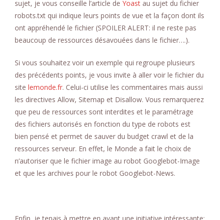
sujet, je vous conseille l’article de
Yoast
au sujet du fichier
robots.txt qui indique leurs points de vue et la façon dont ils
ont appréhendé le fichier (SPOILER ALERT: il ne reste pas
beaucoup de ressources désavouées dans le fichier….).
Si vous souhaitez voir un exemple qui regroupe plusieurs
des précédents points, je vous invite à aller voir le fichier du
site
lemonde.fr
. Celui-ci utilise les commentaires mais aussi
les directives Allow, Sitemap et Disallow. Vous remarquerez
que peu de ressources sont interdites et le paramétrage
des fichiers autorisés en fonction du type de robots est
bien pensé et permet de sauver du budget crawl et de la
ressources serveur. En effet, le Monde a fait le choix de
n’autoriser que le fichier image au robot Googlebot-Image
et que les archives pour le robot Googlebot-News.
Enfin, je tenais à mettre en avant une initiative intéressante: