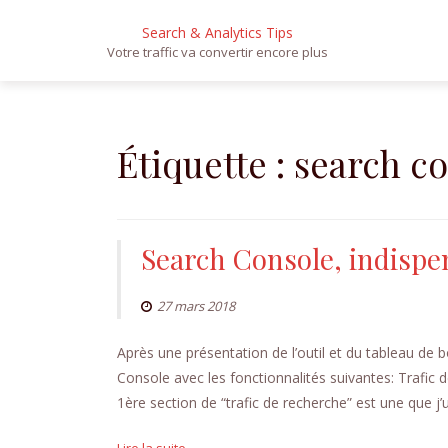
Search & Analytics Tips
Votre traffic va convertir encore plus
Aller
au
contenu
Étiquette :
search c
Search Console, indispe
27 mars 2018
Après une présentation de l’outil et du tableau de b
Console avec les fonctionnalités suivantes: Trafic
1ère section de “trafic de recherche” est une que j’ut