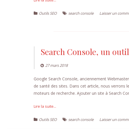
Lire la suite...
Outils SEO
search console
Laisser un comm
Search Console, un outil
27 mars 2018
Google Search Console, anciennement Webmaster tool
de santé des sites. Dans cet article, nous verrons le
moteurs de recherche. Ajouter un site à Search Con
Lire la suite...
Outils SEO
search console
Laisser un comm