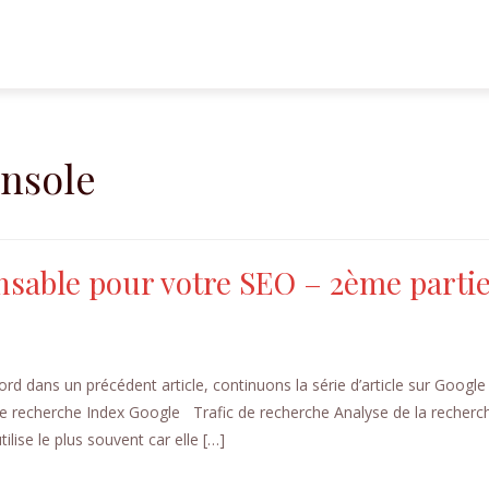
onsole
nsable pour votre SEO – 2ème parti
ord dans un précédent article, continuons la série d’article sur Googl
 de recherche Index Google Trafic de recherche Analyse de la recherc
ilise le plus souvent car elle […]